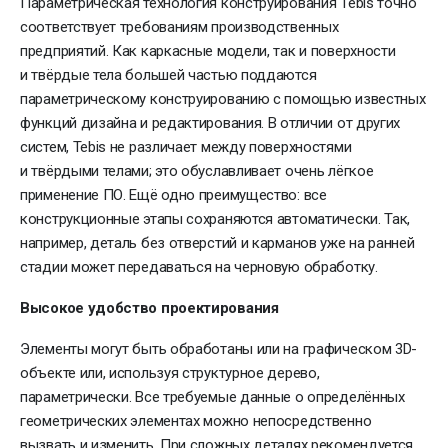
Параметрическая технология конструирования Tebis точно
соответствует требованиям производственных
предприятий. Как каркасные модели, так и поверхности
и твёрдые тела большей частью поддаются
параметрическому конструированию с помощью известных
функций дизайна и редактирования. В отличии от других
систем, Tebis не различает между поверхностями
и твёрдыми телами; это обуславливает очень лёгкое
применение ПО. Ещё одно преимущество: все
конструкционные этапы сохраняются автоматически. Так,
например, деталь без отверстий и карманов уже на ранней
стадии может передаваться на черновую обработку.
Высокое удобство проектирования
Элементы могут быть обработаны или на графическом 3D-
объекте или, используя структурное дерево,
параметрически. Все требуемые данные о определённых
геометрических элементах можно непосредственно
вызвать и изменить. При сложных деталях рекомендуется