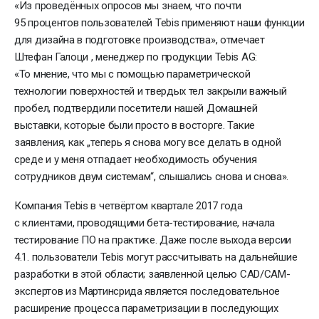
«Из проведённых опросов мы знаем, что почти
95 процентов пользователей Tebis применяют наши функции
для дизайна в подготовке производства», отмечает
Штефан Галоци , менеджер по продукции Tebis AG:
«То мнение, что мы с помощью параметрической
технологии поверхностей и твердых тел закрыли важный
пробел, подтвердили посетители нашей Домашней
выставки, которые были просто в восторге. Такие
заявления, как „теперь я снова могу все делать в одной
среде и у меня отпадает необходимость обучения
сотрудников двум системам“, слышались снова и снова».
Компания Tebis в четвёртом квартале 2017 года
с клиентами, проводящими бета-тестирование, начала
тестирование ПО на практике. Даже после выхода версии
4.1. пользователи Tebis могут рассчитывать на дальнейшие
разработки в этой области; заявленной целью CAD/CAM-
экспертов из Мартинсрида является последовательное
расширение процесса параметризации в последующих